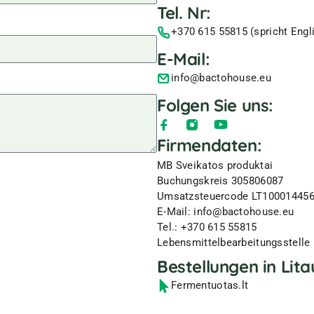
Tel. Nr:
+370 615 55815 (spricht Engl
E-Mail:
info@bactohouse.eu
Folgen Sie uns:
Firmendaten:
MB Sveikatos produktai
Buchungskreis 305806087
Umsatzsteuercode LT10001445
E-Mail: info@bactohouse.eu
Tel.: +370 615 55815
Lebensmittelbearbeitungsstelle
Bestellungen in Lita
Fermentuotas.lt