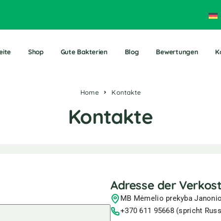
eite
Shop
Gute Bakterien
Blog
Bewertungen
K
Home
Kontakte
Kontakte
Adresse der Verkos
MB Mėmelio prekyba Janonio 
+370 611 95668 (spricht Russ