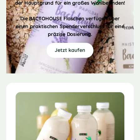
der Hauptgrund für ein großes Wohlbefinden!
Die BACTOHOUSE Flaschen verfügen über
einen praktischen Spenderverschluss für eine
präzise Dosierung.
Jetzt kaufen