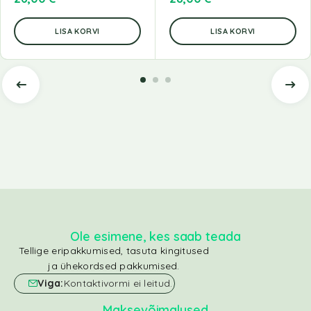
LISA KORVI
LISA KORVI
Ole esimene, kes saab teada
Tellige eripakkumised, tasuta kingitused
ja ühekordsed pakkumised.
Viga:
Kontaktivormi ei leitud.
Maksevõimalused