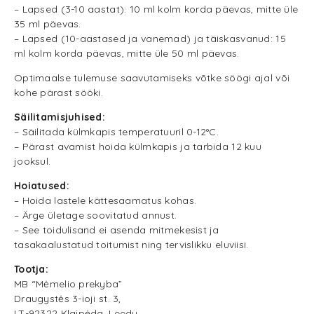
– Lapsed (3-10 aastat): 10 ml kolm korda päevas, mitte üle
35 ml päevas.
– Lapsed (10-aastased ja vanemad) ja täiskasvanud: 15
ml kolm korda päevas, mitte üle 50 ml päevas.
Optimaalse tulemuse saavutamiseks võtke söögi ajal või
kohe pärast sööki.
Säilitamisjuhised:
– Säilitada külmkapis temperatuuril 0-12°C.
– Pärast avamist hoida külmkapis ja tarbida 12 kuu
jooksul.
Hoiatused:
– Hoida lastele kättesaamatus kohas.
– Ärge ületage soovitatud annust.
– See toidulisand ei asenda mitmekesist ja
tasakaalustatud toitumist ning tervislikku eluviisi.
Tootja:
MB “Mėmelio prekyba”
Draugystės 3-ioji st. 3,
LT-92322 Klaipėda, Leedu.